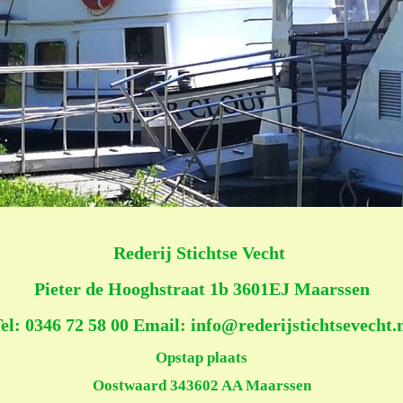
Rederij Stichtse Vecht
Pieter de Hooghstraat 1b
3601EJ Maarssen
el: 0346 72 58 00
Email: info@rederijstichtsevecht.
Opstap plaats
Oostwaard 34
3602 AA Maarssen