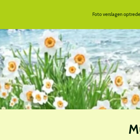
Foto verslagen optreden
M