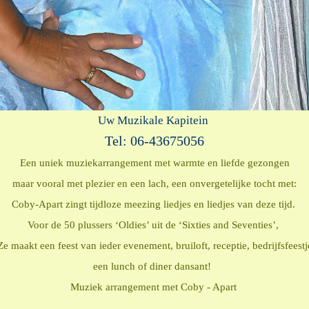
Uw Muzikale Kapitein
Tel: 06-43675056
Een uniek muziekarrangement met warmte en liefde gezongen
maar vooral met plezier en een lach, een onvergetelijke tocht met:
Coby-Apart zingt tijdloze meezing liedjes en liedjes van deze tijd.
Voor de 50 plussers ‘Oldies’ uit de ‘Sixties and Seventies’,
Ze maakt een feest van ieder evenement, bruiloft, receptie, bedrijfsfeestj
een lunch of diner dansant!
Muziek arrangement met Coby - Apart