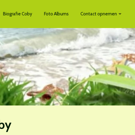
Biografie Coby
Foto Albums
Contact opnemen
by