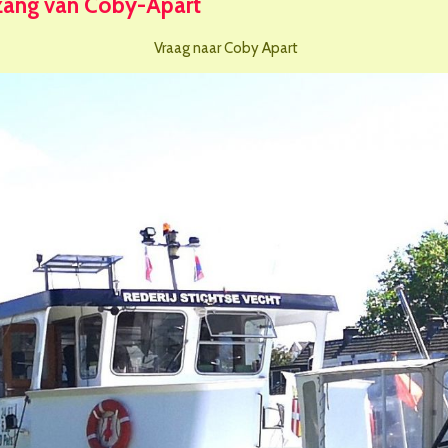
zang van Coby-Apart
Vraag naar Coby Apart