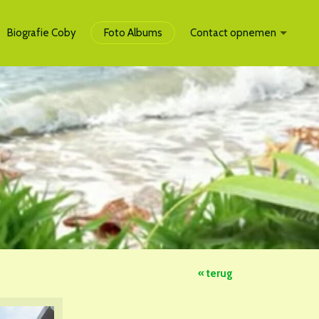
Biografie Coby
Foto Albums
Contact opnemen
« terug