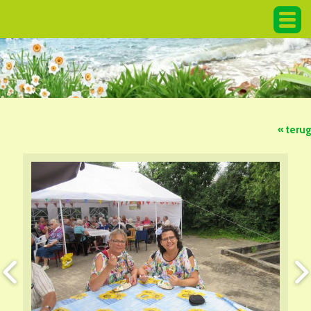
« teru