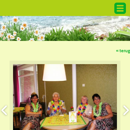
« teru